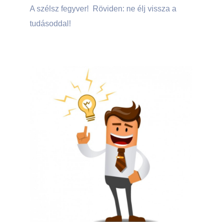
A szélsz fegyver! Röviden: ne élj vissza a
tudásoddal!