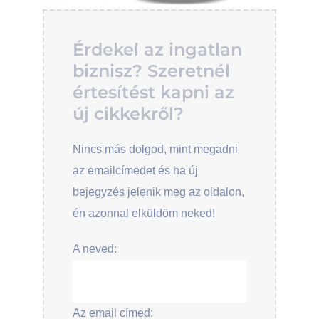
Érdekel az ingatlan
biznisz? Szeretnél
értesítést kapni az
új cikkekről?
Nincs más dolgod, mint megadni
az emailcímedet és ha új
bejegyzés jelenik meg az oldalon,
én azonnal elküldöm neked!
A neved:
Az email címed: