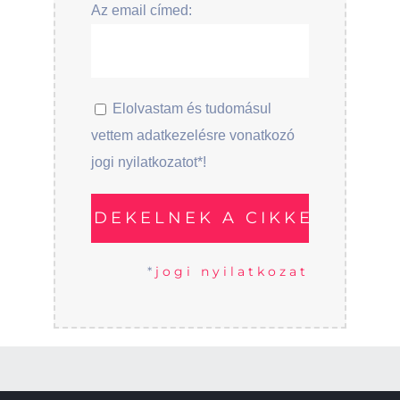
Az email címed:
Elolvastam és tudomásul
vettem adatkezelésre vonatkozó
jogi nyilatkozatot*!
*
jogi nyilatkozat