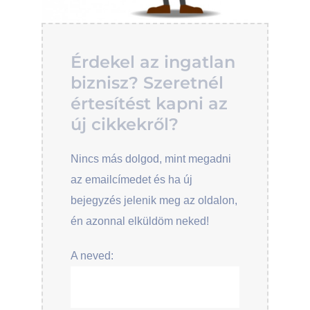
Érdekel az ingatlan
biznisz? Szeretnél
értesítést kapni az
új cikkekről?
Nincs más dolgod, mint megadni
az emailcímedet és ha új
bejegyzés jelenik meg az oldalon,
én azonnal elküldöm neked!
A neved: