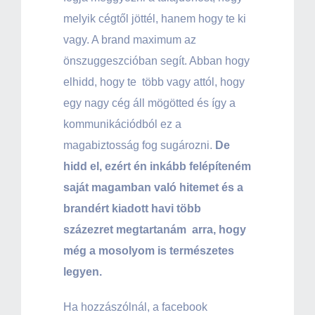
melyik cégtől jöttél, hanem hogy te ki
vagy. A brand maximum az
önszuggeszcióban segít. Abban hogy
elhidd, hogy te több vagy attól, hogy
egy nagy cég áll mögötted és így a
kommunikációdból ez a
magabiztosság fog sugározni.
De
hidd el, ezért én inkább felépíteném
saját magamban való hitemet és a
brandért kiadott havi több
százezret megtartanám arra, hogy
még a mosolyom is természetes
legyen.
Ha hozzászólnál, a facebook