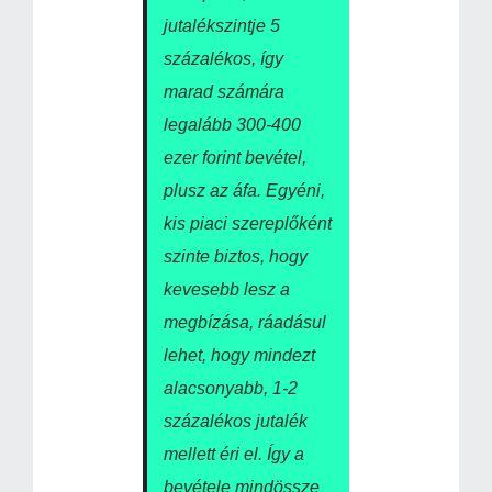
jutalékszintje 5
százalékos, így
marad számára
legalább 300-400
ezer forint bevétel,
plusz az áfa. Egyéni,
kis piaci szereplőként
szinte biztos, hogy
kevesebb lesz a
megbízása, ráadásul
lehet, hogy mindezt
alacsonyabb, 1-2
százalékos jutalék
mellett éri el. Így a
bevétele mindössze