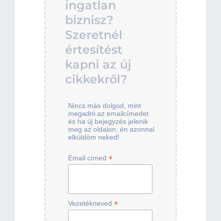
ingatlan
biznisz?
Szeretnél
értesítést
kapni az új
cikkekről?
Nincs más dolgod, mint
megadni az emailcímedet
és ha új bejegyzés jelenik
meg az oldalon, én azonnal
elküldöm neked!
*
Email címed
*
Vezetékneved