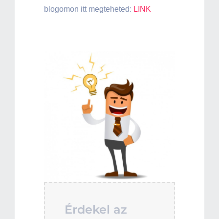
blogomon itt megteheted:
LINK
Érdekel az