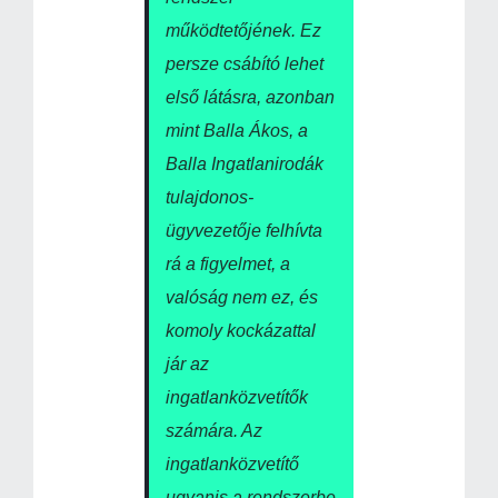
működtetőjének. Ez
persze csábító lehet
első látásra, azonban
mint Balla Ákos, a
Balla Ingatlanirodák
tulajdonos-
ügyvezetője felhívta
rá a figyelmet, a
valóság nem ez, és
komoly kockázattal
jár az
ingatlanközvetítők
számára. Az
ingatlanközvetítő
ugyanis a rendszerbe