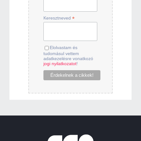
*
Keresztneved
Elolvastam és
tudomásul vettem
adatkezelésre vonatkozó
jogi nyilatkozatot
!