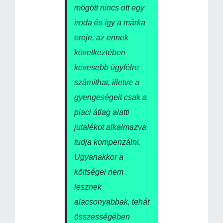
mögött nincs ott egy
iroda és így a márka
ereje, az ennek
következtében
kevesebb ügyfélre
számíthat, illetve a
gyengeségeit csak a
piaci átlag alatti
jutalékot alkalmazva
tudja kompenzálni.
Ugyanakkor a
költségei nem
lesznek
alacsonyabbak, tehát
összességében