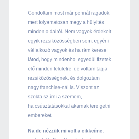
Gondoltam most már pennát ragadok,
mert folyamatosan megy a hülyítés
minden oldalról. Nem vagyok érdekelt
egyik rezsiközösségben sem, egyéni
vállalkozó vagyok és ha rám keresel
látod, hogy mindenhol egyedül fizetek
elő minden felületre, de voltam tagja
rezsiközösségnek, és dolgoztam
nagy franchise-nál is. Viszont az
szokta szúrni a szemem,
ha csúsztatásokkal akarnak terelgetni
embereket.
Na de nézzük mi volt a cikkcíme,