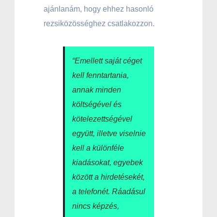
ajánlanám, hogy ehhez hasonló
rezsiközösséghez csatlakozzon.
“Emellett saját céget
kell fenntartania,
annak minden
költségével és
kötelezettségével
együtt, illetve viselnie
kell a különféle
kiadásokat, egyebek
között a hirdetésekét,
a telefonét. Ráadásul
nincs képzés,