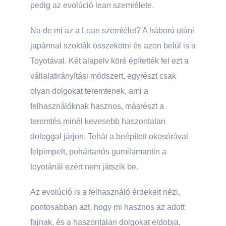
pedig az evolúció lean szemlélete.
Na de mi az a Lean szemlélet? A háború utáni
japánnal szokták összekötni és azon belül is a
Toyotával. Két alapelv köré építették fel ezt a
vállalatirányítási módszert, egyrészt csak
olyan dolgokat teremtenek, ami a
felhasználóknak hasznos, másrészt a
teremtés minél kevesebb haszontalan
dologgal járjon. Tehát a beépített okosórával
felpimpelt, pohártartós gumilamantin a
toyotánál ezért nem játszik be.
Az evolúció is a felhasználó érdekeit nézi,
pontosabban azt, hogy mi hasznos az adott
fajnak, és a haszontalan dolgokat eldobja,