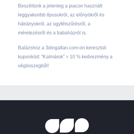
Beszéltünk a jelenleg a piacon használt
leggyakoribb típusokról, az előnyökről és
hátrányokról, az ügyfélszűrésről, a
méretezésről és a babaházról is.
Balázshoz a 3dingatlan.com-on keresztüli
kuponkód: “Kalmárok” = 10 % kedvezmény a
végösszegből!