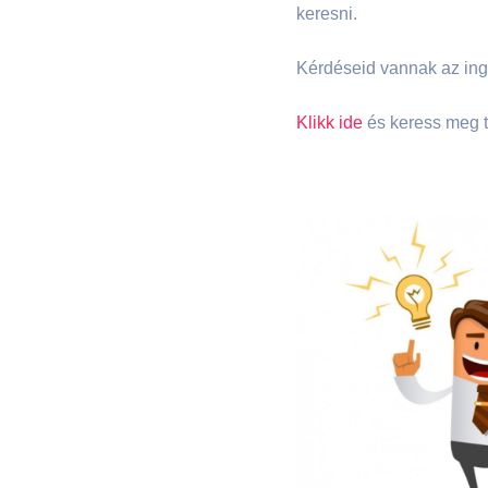
keresni.
Kérdéseid vannak az ing
Klikk ide
és keress meg t