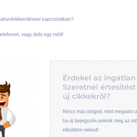
atlanértékesítéssel kapcsolatban?
elefonon, vagy dobj egy mélt!
Érdekel az ingatlan
Szeretnél értesítést
új cikkekről?
Nincs más dolgod, mint megadni 
ha új bejegyzés jelenik meg az ol
elküldöm neked!