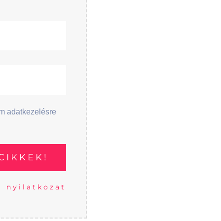
em adatkezelésre
i nyilatkozat