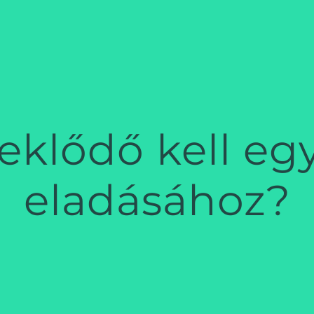
eklődő kell egy
eladásához?