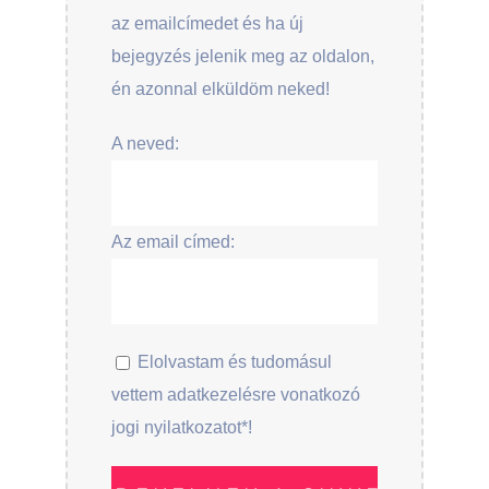
az emailcímedet és ha új
bejegyzés jelenik meg az oldalon,
én azonnal elküldöm neked!
A neved:
Az email címed:
Elolvastam és tudomásul
vettem adatkezelésre vonatkozó
jogi nyilatkozatot*!