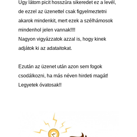
Úgy látom picit hosszúra sikeredet ez a levél,
de ezzel az üzenettel csak figyelmeztetni
akarok mindenkit, mert ezek a szélhámosok
mindenhol jelen vannak!!!!
Nagyon vigyázzatok azzal is, hogy kinek
adjátok ki az adataitokat.
Ezután az üzenet után azon sem fogok
csodálkozni, ha más néven hirdeti magát!
Legyetek óvatosak!!