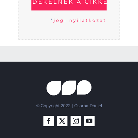
*
jogi nyilatkozat
© Copyright 2022 | Csorba Dániel