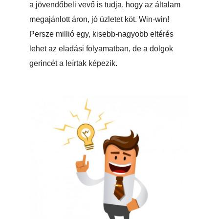
a jövendőbeli vevő is tudja, hogy az általam
megajánlott áron, jó üzletet köt. Win-win!
Persze millió egy, kisebb-nagyobb eltérés
lehet az eladási folyamatban, de a dolgok
gerincét a leírtak képezik.