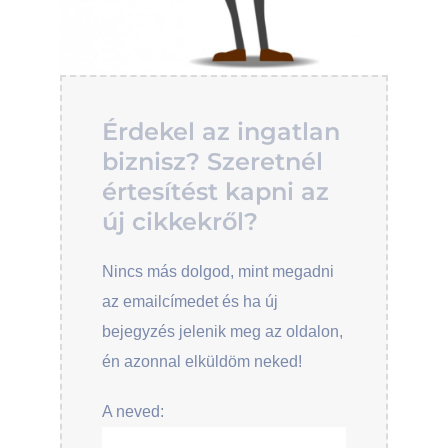
Érdekel az ingatlan
biznisz? Szeretnél
értesítést kapni az
új cikkekről?
Nincs más dolgod, mint megadni
az emailcímedet és ha új
bejegyzés jelenik meg az oldalon,
én azonnal elküldöm neked!
A neved: