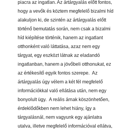
piacra az ingatlan. Az ártárgyalás előtt fontos,
hogy a vevők és köztem megfelelő bizalmi híd
alakuljon ki, de szintén az ártárgyalás előtt
történő bemutatás során, nem csak a bizalmi
híd kiépítése történik, hanem az ingatlant
otthonként való láttatása, azaz nem egy
tárgyat, egy eszközt látnak az eladandó
ingatlanban, hanem a jövőbeli otthonukat, ez
az értékesítő egyik fontos szerepe. Az
ártárgyalás úgy vélem a két fél megfelelő
információkkal való ellátása után, nem egy
bonyolult ügy. A reális árnak köszönhetően,
érdeklődőkben nem lehet hiány, így a
tárgyalásnál, nem vagyunk egy ajánlatra
utalva, illetve megfelelő információval ellátva,