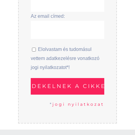
Az email címed:
Elolvastam és tudomásul
vettem adatkezelésre vonatkozó
jogi nyilatkozatot*!
*
jogi nyilatkozat