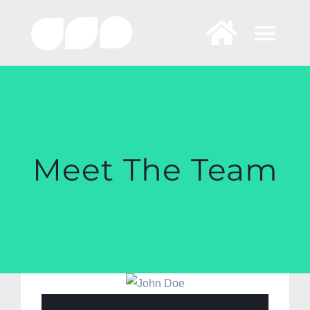
Skip
to
content
Meet The Team