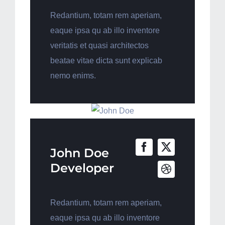
Redantium, totam rem aperiam,
eaque ipsa qu ab illo inventore
veritatis et quasi architectos
beatae vitae dicta sunt explicab
nemo enims.
John Doe
Developer
Redantium, totam rem aperiam,
eaque ipsa qu ab illo inventore