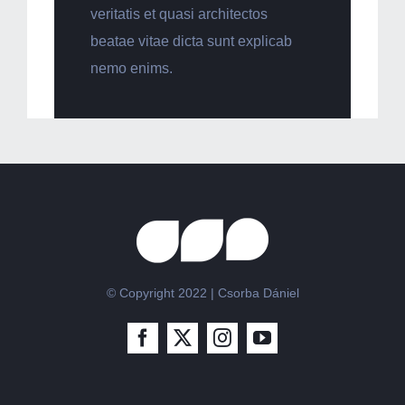
veritatis et quasi architectos
beatae vitae dicta sunt explicab
nemo enims.
© Copyright 2022 | Csorba Dániel