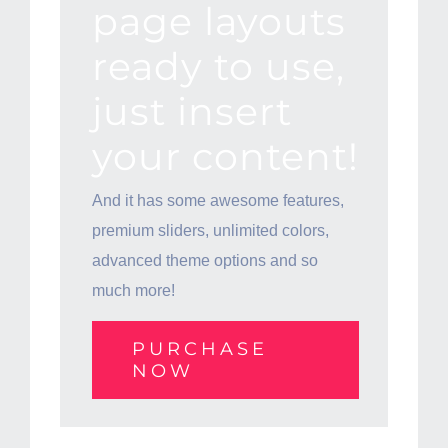
page layouts
ready to use,
just insert
your content!
And it has some awesome features,
premium sliders, unlimited colors,
advanced theme options and so
much more!
PURCHASE
NOW