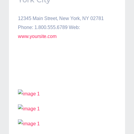
12345 Main Street, New York, NY 02781
Phone: 1.800.555.6789 Web:
www.yoursite.com
Images Of Our
Workplace