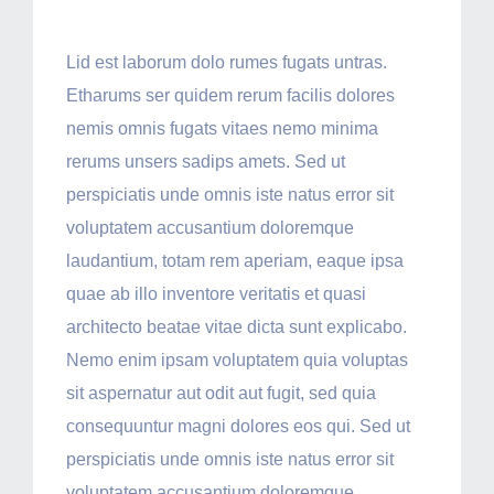
Lid est laborum dolo rumes fugats untras.
Etharums ser quidem rerum facilis dolores
nemis omnis fugats vitaes nemo minima
rerums unsers sadips amets. Sed ut
perspiciatis unde omnis iste natus error sit
voluptatem accusantium doloremque
laudantium, totam rem aperiam, eaque ipsa
quae ab illo inventore veritatis et quasi
architecto beatae vitae dicta sunt explicabo.
Nemo enim ipsam voluptatem quia voluptas
sit aspernatur aut odit aut fugit, sed quia
consequuntur magni dolores eos qui. Sed ut
perspiciatis unde omnis iste natus error sit
voluptatem accusantium doloremque