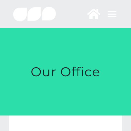
Skip
to
content
Our Office