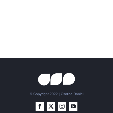
Users!
BUY AVADA
NOW!
© Copyright 2022 | Csorba Dániel