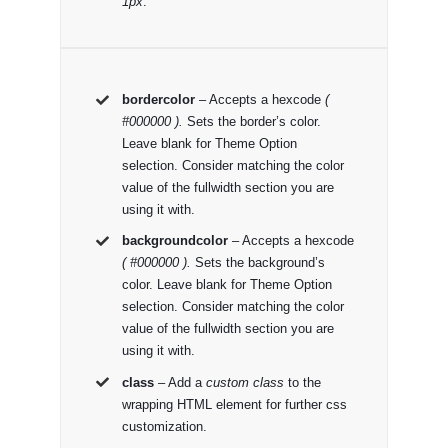
1px
.
bordercolor
– Accepts a hexcode
(
#000000 ).
Sets the border’s color.
Leave blank for Theme Option
selection. Consider matching the color
value of the fullwidth section you are
using it with.
backgroundcolor
– Accepts a hexcode
( #000000 ).
Sets the background’s
color. Leave blank for Theme Option
selection. Consider matching the color
value of the fullwidth section you are
using it with.
class
– Add a
custom class
to the
wrapping HTML element for further css
customization.