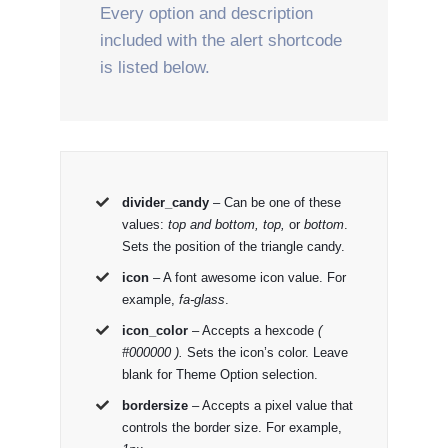
Every option and description
included with the alert shortcode
is listed below.
divider_candy
– Can be one of these
values:
top and bottom, top,
or
bottom
.
Sets the position of the triangle candy.
icon
– A font awesome icon value. For
example,
fa-glass
.
icon_color
– Accepts a hexcode
(
#000000 ).
Sets the icon’s color. Leave
blank for Theme Option selection.
bordersize
– Accepts a pixel value that
controls the border size. For example,