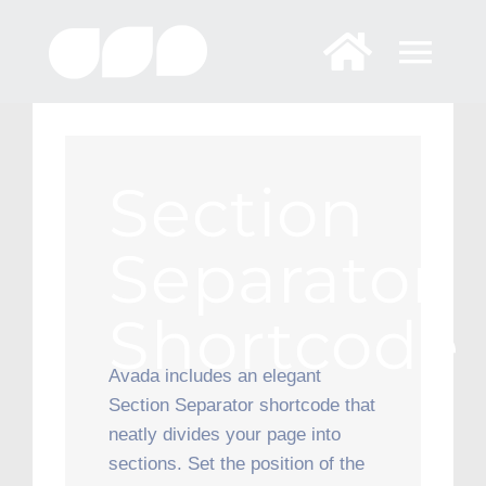
Skip
to
content
Section
Separator
Shortcode
Avada includes an elegant
Section Separator shortcode that
neatly divides your page into
sections. Set the position of the