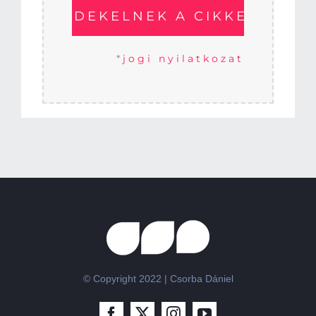
*
jogi nyilatkozat
© Copyright 2022 | Csorba Dániel