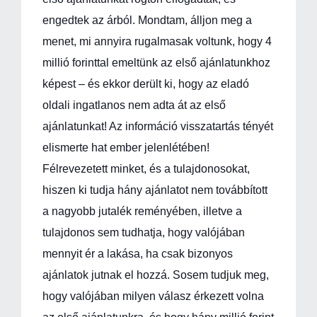
engedtek az árból. Mondtam, álljon meg a
menet, mi annyira rugalmasak voltunk, hogy 4
millió forinttal emeltünk az első ajánlatunkhoz
képest – és ekkor derült ki, hogy az eladó
oldali ingatlanos nem adta át az első
ajánlatunkat! Az információ visszatartás tényét
elismerte hat ember jelenlétében!
Félrevezetett minket, és a tulajdonosokat,
hiszen ki tudja hány ajánlatot nem továbbított
a nagyobb jutalék reményében, illetve a
tulajdonos sem tudhatja, hogy valójában
mennyit ér a lakása, ha csak bizonyos
ajánlatok jutnak el hozzá. Sosem tudjuk meg,
hogy valójában milyen válasz érkezett volna