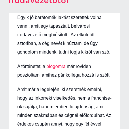
irodavezetőtől
Egyik jó barátomék lakást szerettek volna
venni, amit egy tapasztalt, belvárosi
irodavezető meghiúsított. Az elküldött
sztoriban, a cég nevét kihúztam, de úgy
gondolom mindenki tudni fogja kikről van szó.
A történetet, a
blogomra
már röviden
posztoltam, amihez pár kolléga hozzá is szólt.
Amit már a legelején ki szeretnék emelni,
hogy az inkorrekt viselkedés, nem a franchise-
ok sajátja, hanem emberi tulajdonság, ami
minden szakmában és cégnél előfordulhat. Az
érdekes csupán annyi, hogy egy fél évvel