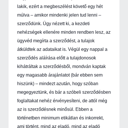
lakik, ezért a megbeszélést követő egy hét
múlva – amikor mindenki jelen tud lenni –
szerződünk. Úgy nézett ki, a kezdeti
nehézségek ellenére minden rendben lesz, az
ügyvéd megírta a szerződést, a tulajok
átküldtek az adataikat is. Végül egy nappal a
szerződés aláírása előtt a tulajdonosok
kihátráltak a szerződésből, mondván kaptak
egy magasabb árajánlatot (bár ebben sem
hiszünk) – mindezt azután, hogy szóban
megegyeztünk, és bár a szóbeli szerződésben
foglaltakat nehéz érvényesíteni, de attól még
az is szerződésnek minősül. Ebben a
történetben minimum etikátlan és inkorrekt,
ami történt, mind az eladó, mind az eladó