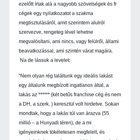
ezelőtt írtak alá a nagyobb szövetségek és fr
cégek egy nyilatkozatot a szakma
megtisztulásáról, amit szerintem alulról
szervezve, rengeteg lével lehetne
megvalósítani, ami nincs, vagy felülről, állami
beavatkozással, ami szintén várat magára.
Na de lássuk a levelet:
“Nem olyan rég találtunk egy ideális lakást
egy általunk megbízott ingatlanos által, a
lakás az ****** (két betűs franchise cég és nem
a DH, a szerk. ) keresztül volt hirdetve. Sokan
mondtak, hogy a lakás túl van árazva (55
millió – a Hunyadi téren), de a mi
igényeinknek tökéletesen megfelelt, és