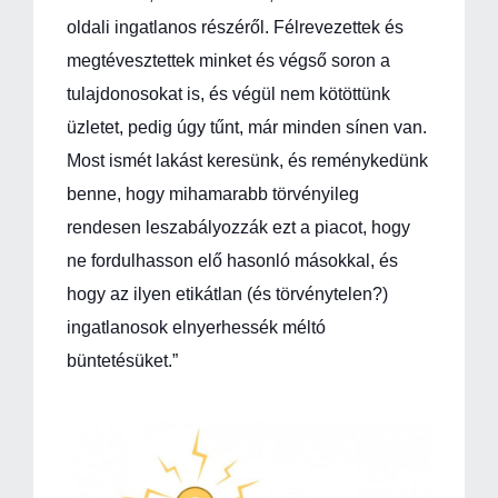
oldali ingatlanos részéről. Félrevezettek és
megtévesztettek minket és végső soron a
tulajdonosokat is, és végül nem kötöttünk
üzletet, pedig úgy tűnt, már minden sínen van.
Most ismét lakást keresünk, és reménykedünk
benne, hogy mihamarabb törvényileg
rendesen leszabályozzák ezt a piacot, hogy
ne fordulhasson elő hasonló másokkal, és
hogy az ilyen etikátlan (és törvénytelen?)
ingatlanosok elnyerhessék méltó
büntetésüket.”