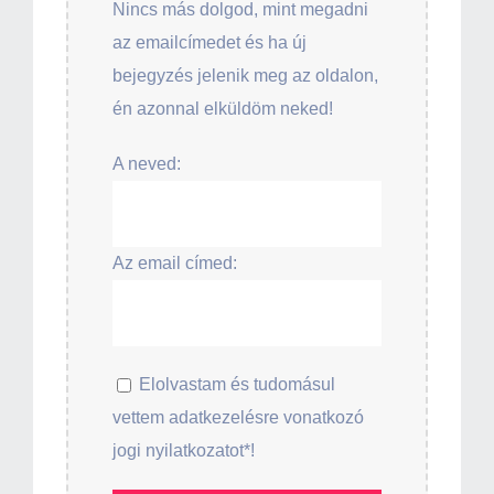
Nincs más dolgod, mint megadni
az emailcímedet és ha új
bejegyzés jelenik meg az oldalon,
én azonnal elküldöm neked!
A neved:
Az email címed:
Elolvastam és tudomásul
vettem adatkezelésre vonatkozó
jogi nyilatkozatot*!