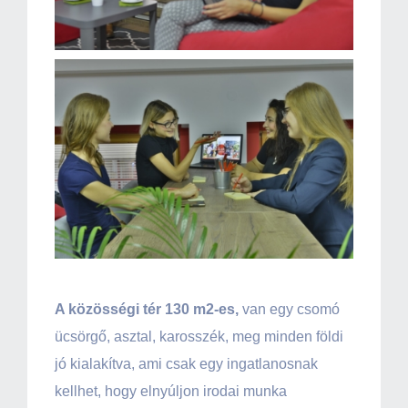
A közösségi tér 130 m2-es,
van egy csomó
ücsörgő, asztal, karosszék, meg minden földi
jó kialakítva, ami csak egy ingatlanosnak
kellhet, hogy elnyúljon irodai munka