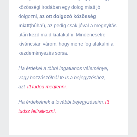
közösségi irodában egy dolog miatt jó
dolgozni,
az ott dolgozó közösség
miatt
(húha!), az pedig csak jóval a megnyitás
után kezd majd kialakulni. Mindenesetre
kíváncsian várom, hogy merre fog alakulni a
kezdeményezés sorsa.
Ha érdekel a többi ingatlanos véleménye,
vagy hozzászólnál te is a bejegyzéshez,
azt
itt tudod megtenni.
Ha érdekelnek a további bejegyzéseim,
itt
tudsz feliratkozni.