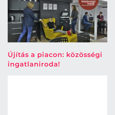
Újítás a piacon: közösségi
ingatlaniroda!
Pár napja talált be egy
instagramos hirdetés. 3