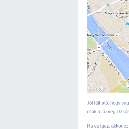
Jól látható, hogy v
csak a jó öreg Dzsós
Ha ez igaz, akkor ez