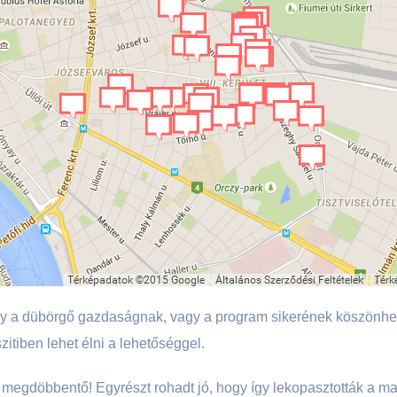
agy a dübörgő gazdaságnak, vagy a program sikerének köszönhe
zitiben lehet élni a lehetőséggel.
 megdöbbentő! Egyrészt rohadt jó, hogy így lekopasztották a ma