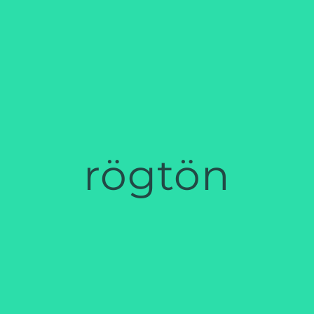
rögtön