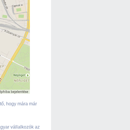
tő, hogy mára már
gyar vállalkozók az