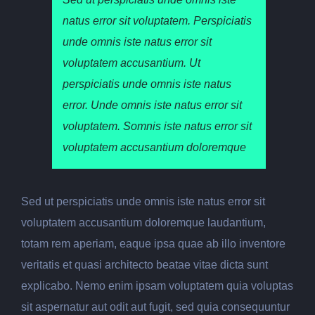
natus error sit voluptatem. Perspiciatis
unde omnis iste natus error sit
voluptatem accusantium. Ut
perspiciatis unde omnis iste natus
error. Unde omnis iste natus error sit
voluptatem. Somnis iste natus error sit
voluptatem accusantium doloremque
Sed ut perspiciatis unde omnis iste natus error sit
voluptatem accusantium doloremque laudantium,
totam rem aperiam, eaque ipsa quae ab illo inventore
veritatis et quasi architecto beatae vitae dicta sunt
explicabo. Nemo enim ipsam voluptatem quia voluptas
sit aspernatur aut odit aut fugit, sed quia consequuntur