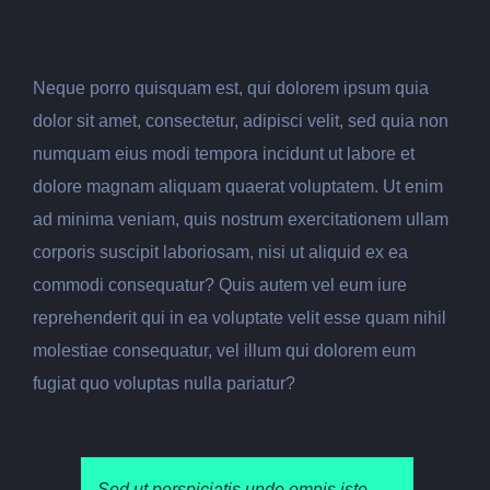
Neque porro quisquam est, qui dolorem ipsum quia
dolor sit amet, consectetur, adipisci velit, sed quia non
numquam eius modi tempora incidunt ut labore et
dolore magnam aliquam quaerat voluptatem. Ut enim
ad minima veniam, quis nostrum exercitationem ullam
corporis suscipit laboriosam, nisi ut aliquid ex ea
commodi consequatur? Quis autem vel eum iure
reprehenderit qui in ea voluptate velit esse quam nihil
molestiae consequatur, vel illum qui dolorem eum
fugiat quo voluptas nulla pariatur?
Sed ut perspiciatis unde omnis iste