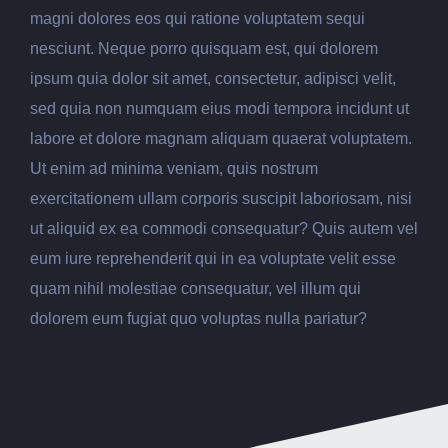
magni dolores eos qui ratione voluptatem sequi
nesciunt. Neque porro quisquam est, qui dolorem
ipsum quia dolor sit amet, consectetur, adipisci velit,
sed quia non numquam eius modi tempora incidunt ut
labore et dolore magnam aliquam quaerat voluptatem.
Ut enim ad minima veniam, quis nostrum
exercitationem ullam corporis suscipit laboriosam, nisi
ut aliquid ex ea commodi consequatur? Quis autem vel
eum iure reprehenderit qui in ea voluptate velit esse
quam nihil molestiae consequatur, vel illum qui
dolorem eum fugiat quo voluptas nulla pariatur?