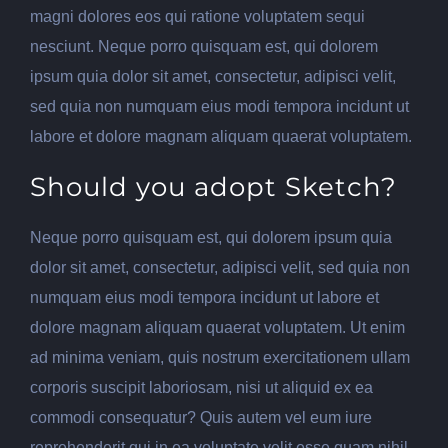
magni dolores eos qui ratione voluptatem sequi
nesciunt. Neque porro quisquam est, qui dolorem
ipsum quia dolor sit amet, consectetur, adipisci velit,
sed quia non numquam eius modi tempora incidunt ut
labore et dolore magnam aliquam quaerat voluptatem.
Should you adopt Sketch?
Neque porro quisquam est, qui dolorem ipsum quia
dolor sit amet, consectetur, adipisci velit, sed quia non
numquam eius modi tempora incidunt ut labore et
dolore magnam aliquam quaerat voluptatem. Ut enim
ad minima veniam, quis nostrum exercitationem ullam
corporis suscipit laboriosam, nisi ut aliquid ex ea
commodi consequatur? Quis autem vel eum iure
reprehenderit qui in ea voluptate velit esse quam nihil