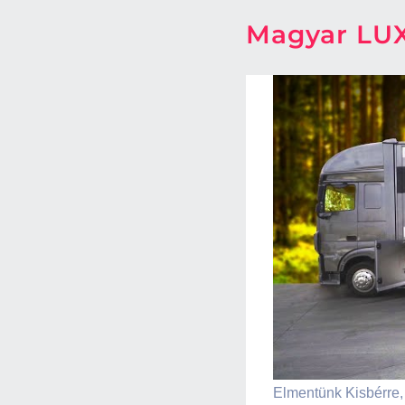
Magyar LU
Elmentünk Kisbérre,