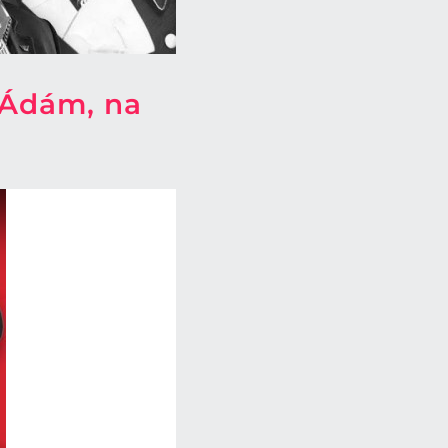
y Ádám, na