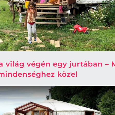
 világ végén egy jurtában – 
 mindenséghez közel