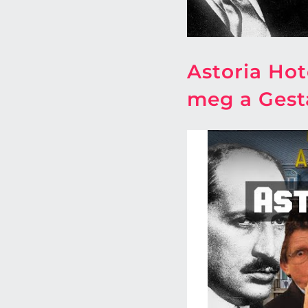
Astoria Hot
meg a Ges