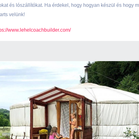
okat és lószállítókat. Ha érdekel, hogy hogyan készül és hogy m
arts velünk!
tps://www.lehelcoachbuilder.com/