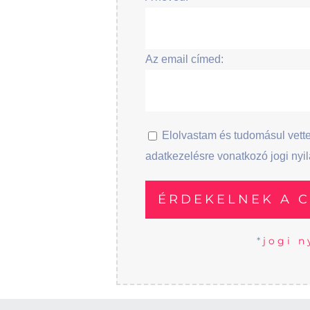
Az email címed:
Elolvastam és tudomásul vett
adatkezelésre vonatkozó jogi nyil
*
jogi n