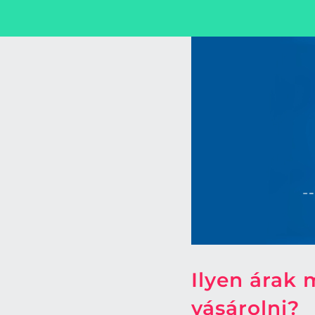
Ilyen árak
vásárolni?