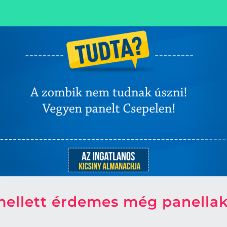
 mellett érdemes még panella