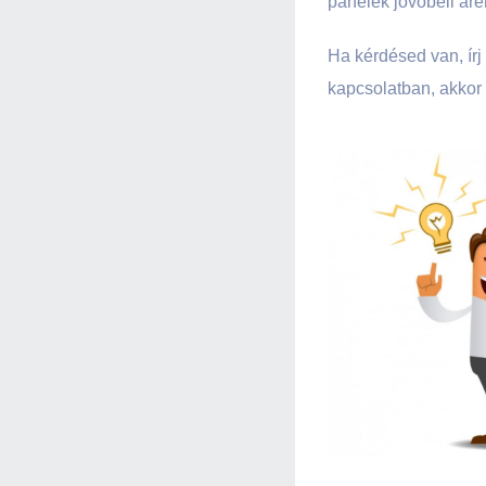
panelek jövőbeli ár
Ha kérdésed van, írj
kapcsolatban, akkor