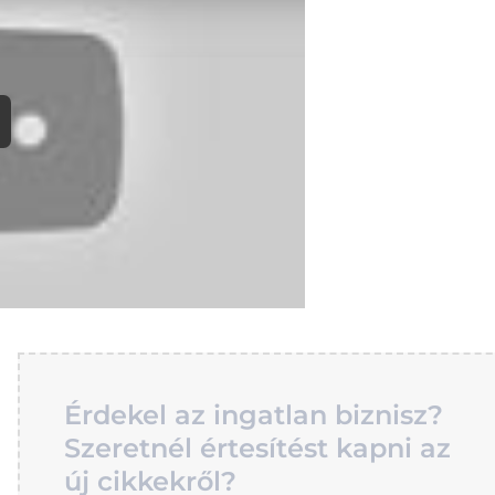
y
Érdekel az ingatlan biznisz?
Szeretnél értesítést kapni az
új cikkekről?