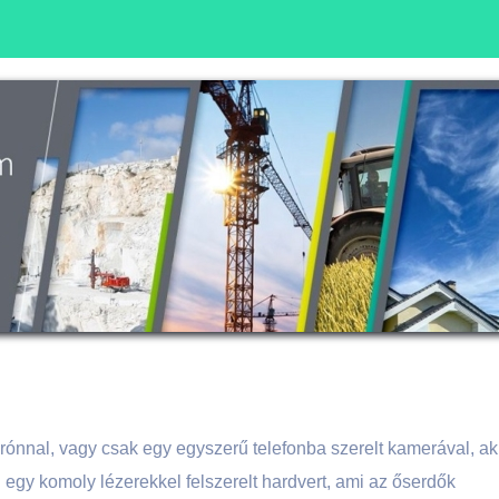
drónnal, vagy csak egy egyszerű telefonba szerelt kamerával, ak
 egy komoly lézerekkel felszerelt hardvert, ami az őserdők