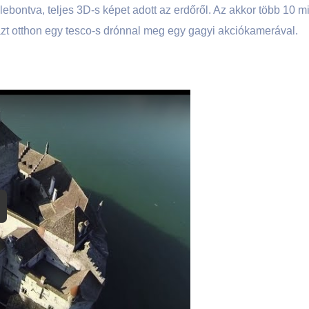
lebontva, teljes 3D-s képet adott az erdőről. Az akkor több 10 mi
zt otthon egy tesco-s drónnal meg egy gagyi akciókamerával.
y