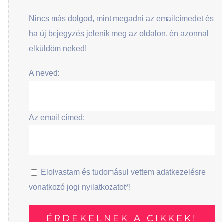
Nincs más dolgod, mint megadni az emailcímedet és
ha új bejegyzés jelenik meg az oldalon, én azonnal
elküldöm neked!
A neved:
Az email címed:
Elolvastam és tudomásul vettem adatkezelésre
vonatkozó jogi nyilatkozatot*!