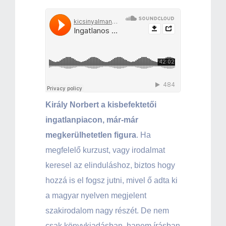
Király Norbert a kisbefektetői
ingatlanpiacon, már-már
megkerülhetetlen figura
. Ha
megfelelő kurzust, vagy irodalmat
keresel az elinduláshoz, biztos hogy
hozzá is el fogsz jutni, mivel ő adta ki
a magyar nyelven megjelent
szakirodalom nagy részét. De nem
csak könyvkiadásban, hanem írásban