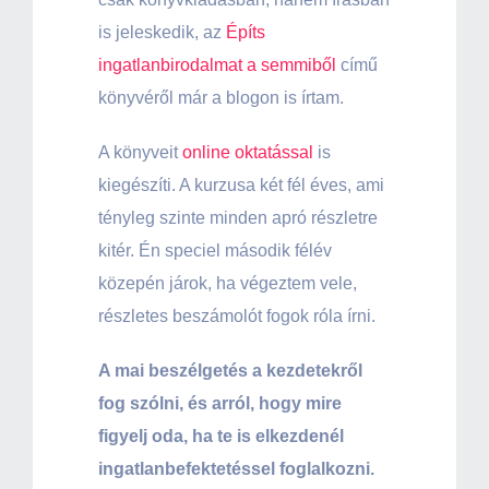
is jeleskedik, az
Építs
ingatlanbirodalmat a semmiből
című
könyvéről már a blogon is írtam.
A könyveit
online oktatással
is
kiegészíti. A kurzusa két fél éves, ami
tényleg szinte minden apró részletre
kitér. Én speciel második félév
közepén járok, ha végeztem vele,
részletes beszámolót fogok róla írni.
A mai beszélgetés a kezdetekről
fog szólni, és arról, hogy mire
figyelj oda, ha te is elkezdenél
ingatlanbefektetéssel foglalkozni.