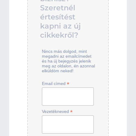
Szeretnél
értesítést
kapni az új
cikkekről?
Nincs más dolgod, mint
megadni az emailcímedet
és ha új bejegyzés jelenik
meg az oldalon, én azonnal
elküldöm neked!
*
Email címed
*
Vezetékneved